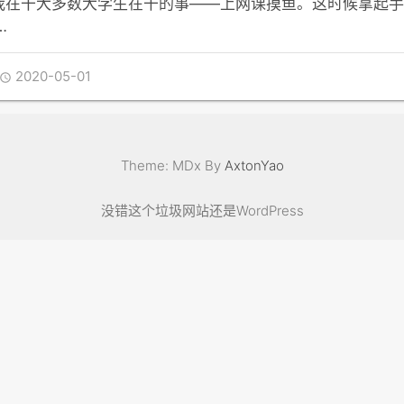
，我在干大多数大学生在干的事——上网课摸鱼。这时候拿起
…
2020-05-01

Theme: MDx By
AxtonYao
没错这个垃圾网站还是WordPress