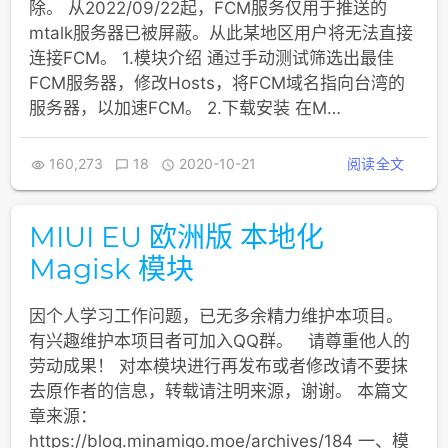
除。 从2022/09/22起，FCM服务仅用于推送的
mtalk服务器已被屏蔽。从此某地区用户将无法直接
连接FCM。 1.模块介绍 通过手动测试筛选出最佳
FCM服务器，修改Hosts，将FCM域名指向台湾的
服务器，以加速FCM。 2.下载安装 在M…
160,273
18
2020-10-21
阅读全文



MIUI EU 欧洲版 本地化
Magisk 模块
因个人学习工作问题，已无多余精力维护本项目。
有兴趣维护本项目者可加入QQ群。 请尊重他人的
劳动成果！ 对本模块进行再发布或者修改请不要抹
去原作者的信息，转载请注明来源，谢谢。 本篇文
章来源：
https://blog.minamigo.moe/archives/184 一、模