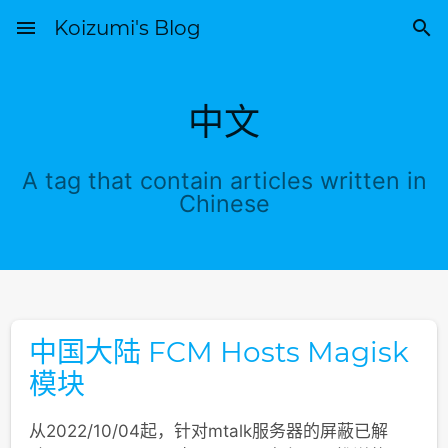
menu
Koizumi's Blog

中文
A tag that contain articles written in
Chinese
中国大陆 FCM Hosts Magisk
模块
从2022/10/04起，针对mtalk服务器的屏蔽已解