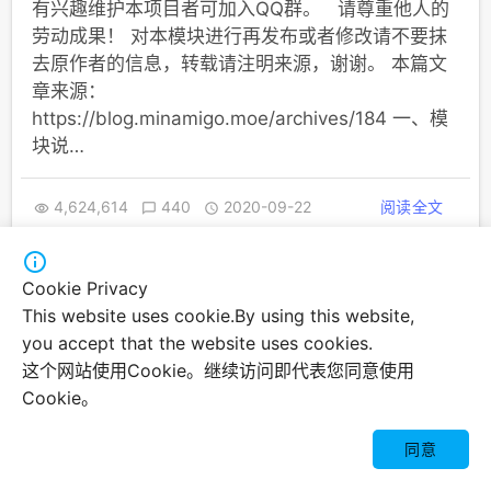
有兴趣维护本项目者可加入QQ群。 请尊重他人的
劳动成果！ 对本模块进行再发布或者修改请不要抹
去原作者的信息，转载请注明来源，谢谢。 本篇文
章来源：
https://blog.minamigo.moe/archives/184 一、模
块说…
4,624,614
440
2020-09-22
阅读全文




Cookie Privacy
Theme: MDx By
AxtonYao
This website uses cookie.By using this website,
you accept that the website uses cookies.
没错这个垃圾网站还是WordPress
这个网站使用Cookie。继续访问即代表您同意使用
Cookie。

同意