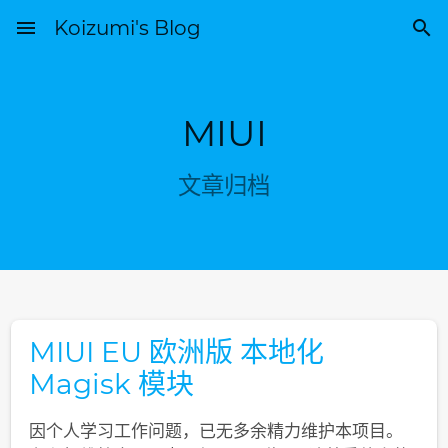
menu
Koizumi's Blog

MIUI
文章归档
MIUI EU 欧洲版 本地化
Magisk 模块
因个人学习工作问题，已无多余精力维护本项目。