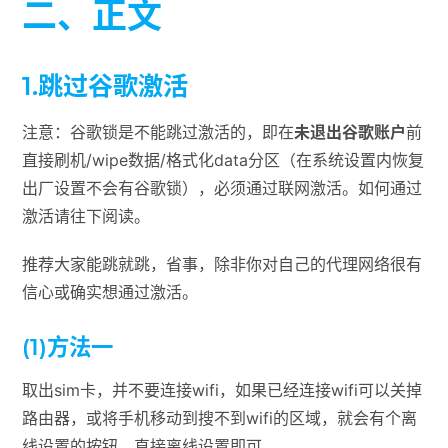
二、正文
1.跳过谷歌激活
注意：谷歌锁是不能跳过激活的，即在
未退出谷歌账户
前
直接刷机/wipe数据/格式化data分区（在系统设置内恢复
出厂设置不会有谷歌锁），必须通过联网激活。如何通过
激活请往下阅读。
推荐大家能跳就跳，省事，除非你对自己的代理网络很有
信心或确实想通过激活。
(1)方法一
取出sim卡，并不要连接wifi，如果已经连接wifi可以关掉
路由器，或将手机移动到搜不到wifi的区域，就会有个离
线设置的按钮，直接离线设置即可。