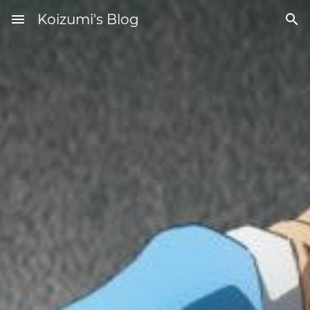
menu
Koizumi's Blog
