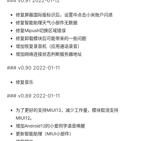
### v0.91 2022-01-12
修复屏蔽国际版标识后，设置中点击小米账户闪退
修复智能助理天气小部件无数据
修复Mipush切换区域错误
修复卸载模块后可能带来的一些问题
增加恢复录音机（应用通话录音）
增加网络连接状态判断服务器地址
### v0.90 2022-01-11
修复音乐
### v0.89 2022-01-11
为了更好的支持MIUI13，减少工作量，模块取消支持
MIUI12。
增加Android12的小爱同学语音唤醒
更新智能助理（MIUI小部件）