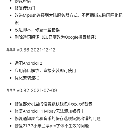
修复短信
修复传送门
改进Mipush连接到大陆服务器方式，不再捆绑去除国际化标
识
改进脚本，修复一些错误
删除选词翻译（EU已魔改为Google搜索翻译）
### v0.86 2021-12-12
适配Android12
应用商店解绑，直接安装即可使用
优化安装流程
### v0.82 2021-07-09
修复部分机型的设置默认钱包中无小米钱包
修复Android 11 Mipay无法添加银行卡
修复通知聚合和音乐的保存选项恢复出错的问题
修复21.7.7小米兰亭pro字体不生效的问题