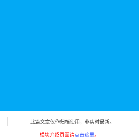
此篇文章仅作归档使用，非实时最新。
模块介绍页面请
点击这里
。