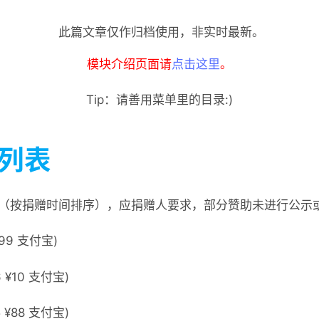
此篇文章仅作归档使用，非实时最新。
模块介绍页面请
点击这里
。
Tip：请善用菜单里的目录:)
列表
（按捐赠时间排序），应捐赠人要求，部分赞助未进行公示
¥99 支付宝)
6 ¥10 支付宝)
5 ¥88 支付宝)