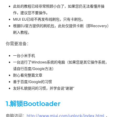
此处的教程已经非常照顾小白了，如果您仍无法看懂并操
作，建议您不要操作。
MIUI EU已经不再发布线刷包，只有卡刷包。
根据EU官方提供的刷机包，此处仅提供卡刷（即Recovery）
刷入教程。
你需要准备：
一台小米手机
一台运行了Windows系统的电脑（如果您是其它操作系统，
请自行百度/Google方法）
耐心看完整篇文章
善于百度/Google的习惯
友好礼貌提问的习惯，并学会说“谢谢”
1.
解锁Bootloader
电脑访问：
http://www.miui.com/unlock/index.html
，