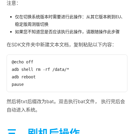
注意：
仅在切换系统版本时需要进行此操作：从其它版本刷到EU、
稳定版周测版切换
如果您不知道您是否应该执行此操作，请跟随操作此步骤
在SDK文件夹中新建文本文档，复制粘贴以下内容：
@echo off

adb shell rm -rf /data/*

adb reboot

pause
然后将txt后缀改为bat。双击执行bat文件， 执行完后会
自动进入系统。
三、刷机后操作